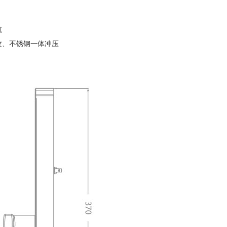
航
纹、不锈钢一体冲压