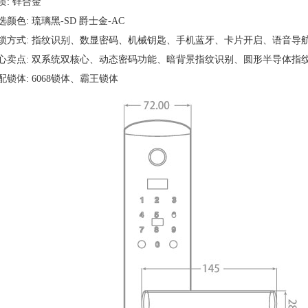
质: 锌合金
选颜色: 琉璃黑-SD 爵士金-AC
锁方式: 指纹识别、数显密码、机械钥匙、手机蓝牙、卡片开启、语音导
心卖点: 双系统双核心、动态密码功能、暗背景指纹识别、圆形半导体指
配锁体: 6068锁体、霸王锁体