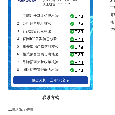
认证级别：LV3（第三年）
材
认证期限：2020-2023
可
开
1：工商注册基本信息核验
核
2：公司经营地址核验
适
3：行政监管记录核验
4：官网ICP备案信息核验
5：相关知识产权信息核验
6：相关荣誉资质信息核验
7：品牌招商支持政策核验
8：团队运营管理能力核验
抢占先机，立即QQ交谈
联系方式
品牌名称：箭牌