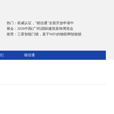
热门：
权威认证，“锁信通”全面开放申请中
展会：
2026中国(广州)国际建筑装饰博览会
推荐：
三星智能门锁，基于WiFi的物联网智能锁
们
锁信通