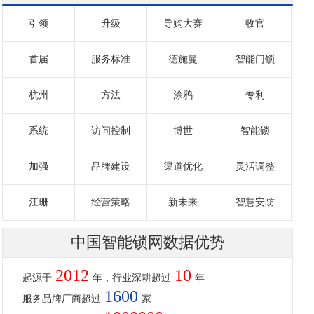
引领
升级
导购大赛
收官
首届
服务标准
德施曼
智能门锁
杭州
方法
涂鸦
专利
系统
访问控制
博世
智能锁
加强
品牌建设
渠道优化
灵活调整
江珊
经营策略
新未来
智慧安防
中国智能锁网数据优势
2012
10
起源于
年，行业深耕超过
年
1600
服务品牌厂商超过
家