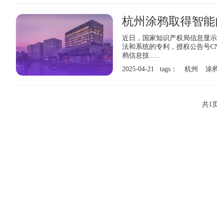
杭州涂鸦取得智能
近日，国家知识产权局信息显示
法和系统的专利，授权公告号CN11
鸦信息技......
2025-04-21 tags：
杭州
涂
共1页