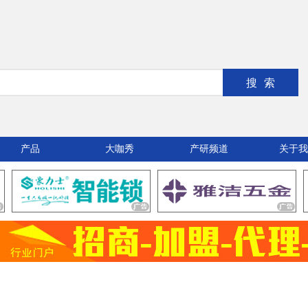
搜索
产品
大咖秀
产研频道
关于我