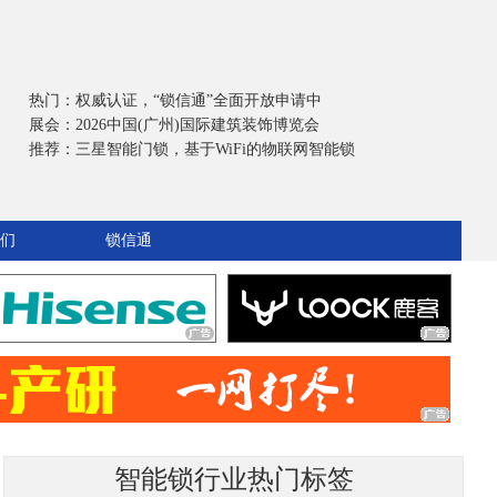
热门：
权威认证，“锁信通”全面开放申请中
展会：
2026中国(广州)国际建筑装饰博览会
推荐：
三星智能门锁，基于WiFi的物联网智能锁
们
锁信通
智能锁行业热门标签