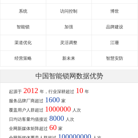
系统
访问控制
博世
智能锁
加强
品牌建设
渠道优化
灵活调整
江珊
经营策略
新未来
智慧安防
中国智能锁网数据优势
2012
10
起源于
年，行业深耕超过
年
1600
服务品牌厂商超过
家
1000000
覆盖用户人群超过
人次
8000
日均访客量均值接近
人次
60
全网新媒体矩阵超过
家
100000000
全网新媒体覆盖人群超过
人次