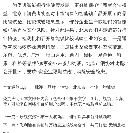
为促进智能锁行业健康发展，更好地保护消费者合法权
益，北京市消费者协会对市场销售的智能锁产品开展了商品
比较试验。比较试验结果显示，部分企业生产或经销的智能
锁样品存在安全风险。针对此结果，北京市消协邀请部分行
业协会、检测机构召开智能锁比较试验企业约谈会，一是通
报本次比较试验测试情况，二是提出整改要求和整改措施。
乐橙、优点、忠恒、琨山通用、劲固、黑帆、摩萨迪、移
康、科裕等品牌的9家企业未参加约谈。北京市消协对此提出
公开批评，要求9家企业限期整改，消除安全隐患。
本文标签tags：
批评
品牌
消协
北京市
企业
智能锁
免责声明：本文部分内容（包含但不限于文字、图片、视频、音频
等）可能来自网络平台和用户投稿，不代表本站观点和立场。
上一篇：
乐视突然宣布一大波新品，进军厨具和智能锁领域
下一篇：
飞利浦智能锁与万物云达成战略合作，共同打造“无钥匙社