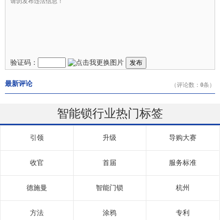
验证码：
发布
最新评论
（评论数：
0
条）
智能锁行业热门标签
引领
升级
导购大赛
收官
首届
服务标准
德施曼
智能门锁
杭州
方法
涂鸦
专利