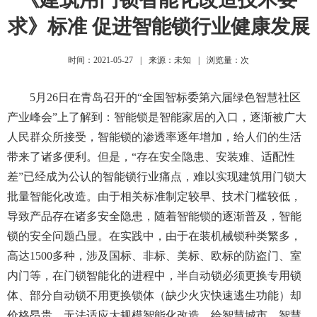
求》标准 促进智能锁行业健康发展
时间：2021-05-27
|
来源：未知
|
浏览量：
次
5月26日在青岛召开的“全国智标委第六届绿色智慧社区
产业峰会”上了解到：智能锁是智能家居的入口，逐渐被广大
人民群众所接受，智能锁的渗透率逐年增加，给人们的生活
带来了诸多便利。但是，“存在安全隐患、安装难、适配性
差”已经成为公认的智能锁行业痛点，难以实现建筑用门锁大
批量智能化改造。由于相关标准制定较早、技术门槛较低，
导致产品存在诸多安全隐患，随着智能锁的逐渐普及，智能
锁的安全问题凸显。在实践中，由于在装机械锁种类繁多，
高达1500多种，涉及国标、非标、美标、欧标的防盗门、室
内门等，在门锁智能化的进程中，半自动锁必须更换专用锁
体、部分自动锁不用更换锁体（缺少火灾快速逃生功能）却
价格昂贵，无法适应大规模智能化改造，给智慧城市、智慧