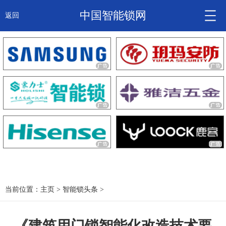
中国智能锁网
返回
智能锁头条
诚信企业
产品
大咖秀
产研频道
关于我们
当前位置：
主页
>
智能锁头条
>
锁信通
《建筑用门锁智能化改造技术要