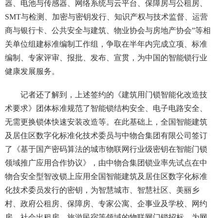
器、电池与传感器、网络系统与云平台、保障房与公租房、
SMT与检测、加密与密钥发行、知识产权与技术监督、运营
商与银行卡、公共安全与建筑、物业协会与房地产协会”等相
关单位组建标准编制工作组，争取在半年内完成立项、标准
编制、专家评审、报批、发布、宣贯，为中国的智能锁行业
健康发展服务。
记者还了解到，上述签约的《建筑用门锁智能化改造技
术要求》团体标准规范了智能锁结构安全、电子电路安全、
无需更换锁体快速安装改造等。在此基础上，全国智能建筑
及居住区数字化标准化技术委员与中物合集团有限公司签订
了《基于国产密码算法的城市物联网行业级密钥在智能门锁
领域推广应用合作协议》，由中物合集团锁业率先试点在中
物合安全型智改锁上应用全国智能建筑及居住区数字化标准
化技术委员发行的密钥，为智慧城市、智慧社区、美丽乡
村、政府公租房、保障房、专家公寓、企事业及学校、网约
房、社会出租房、旅游民宿等领域的物联网门锁招标，为网