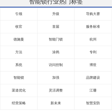
智能锁行业热门标签
引领
升级
导购大赛
收官
首届
服务标准
德施曼
智能门锁
杭州
方法
涂鸦
专利
系统
访问控制
博世
智能锁
加强
品牌建设
渠道优化
灵活调整
江珊
经营策略
新未来
智慧安防