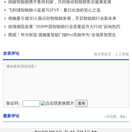
因硕智能锁携手鲁班到家，共同推动智能锁售后健康发展
飞利浦智能锁小蓝盾702FVP：夏日出游的安心之选
德施曼引领3D人脸识别智能锁发展，开启智能锁行业新未来
疫情难阻发展 “2020中国智能锁行业质量提升大行动”反响热烈
围观！华为智选 德施曼智能门锁Pro亮相华为“全场景智慧生
活”新品发布会
发表评论
请文明发言，人工审核
验证码：
发布
最新评论
（评论数：
0
条）