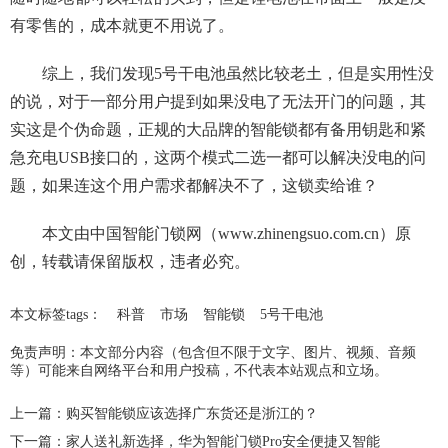
有零售的，成本就更不用说了。
综上，我们发现5号干电池虽然比较老土，但是实用性没
的说，对于一部分用户提到如果没电了无法开门的问题，其
实这是个伪命题，正规的大品牌的智能锁都有备用钥匙和紧
急充电USB接口的，这两个模式二选一都可以解决没电的问
题，如果连这个用户需求都解决不了，这锁卖给谁？
本文由中国智能门锁网（www.zhinengsuo.com.cn）原
创，转载请保留版权，违者必究。
本文标签tags：
科普
市场
智能锁
5号干电池
免责声明：本文部分内容（包含但不限于文字、图片、视频、音频
等）可能来自网络平台和用户投稿，不代表本站观点和立场。
上一篇：
购买智能锁应该选择广东货还是浙江的？
下一篇：
家人送礼新选择，华为智能门锁Pro安全便捷又智能