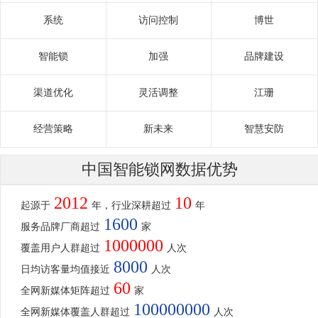
系统
访问控制
博世
智能锁
加强
品牌建设
渠道优化
灵活调整
江珊
经营策略
新未来
智慧安防
中国智能锁网数据优势
2012
10
起源于
年，行业深耕超过
年
1600
服务品牌厂商超过
家
1000000
覆盖用户人群超过
人次
8000
日均访客量均值接近
人次
60
全网新媒体矩阵超过
家
100000000
全网新媒体覆盖人群超过
人次