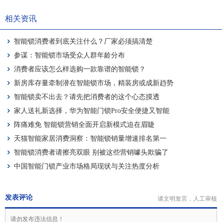
相关资讯
智能锁消费者到底关注什么？厂家必须搞清楚
参谋：智能锁市场受众人群年龄分布
消费者应该怎么样选购一款靠谱的智能锁？
新房库存量牵制潜在智能锁市场，精装房或成新趋势
智能锁卖不出去？请先把消费者的这个心态摸透
家人送礼新选择，华为智能门锁Pro安全便捷又智能
阵痛难免 智能锁营销全面开启新模式迫在眉睫
天猫智能家居消费洞察：智能锁销量增速排名第一
智能锁消费者请擦亮双眼 别被这些营销噱头欺骗了
中国智能门锁产业市场格局现状与关注热度分析
发表评论
请文明发言，人工审核