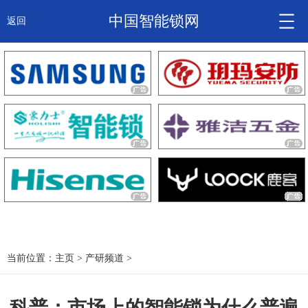
中国智能锁网
返回
智能锁头条
诚信企业
产品
大咖秀
产研频道
关于我们
当前位置：
主页
>
产研频道
>
锁信通
科普：市场上的智能锁为什么普遍