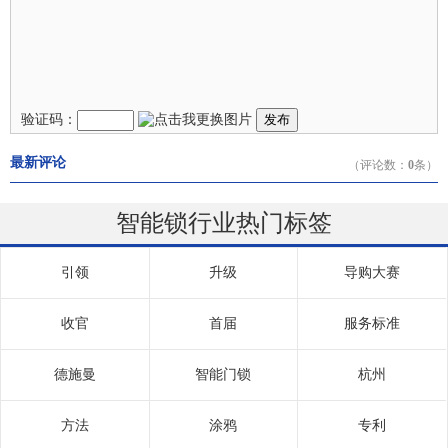
验证码：
发布
最新评论
（评论数：
0
条）
智能锁行业热门标签
引领
升级
导购大赛
收官
首届
服务标准
德施曼
智能门锁
杭州
方法
涂鸦
专利